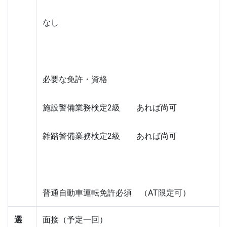
なし
必要な免許・資格
施設警備業務検定2級　　あれば尚可
雑踏警備業務検定2級　　あれば尚可
普通自動車運転免許必須　（AT限定可）
選
面接（予定一回）