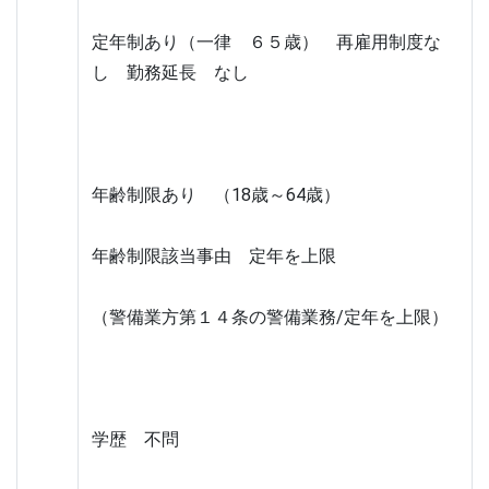
定年制あり（一律　６５歳）　再雇用制度な
し　勤務延長　なし
年齢制限あり　（18歳～64歳）
年齢制限該当事由　定年を上限
（警備業方第１４条の警備業務/定年を上限）
学歴　不問