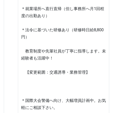
＊就業場所へ直行直帰（但し事務所へ月1回程
度の出勤あり）
＊法令に基づいた研修あり（研修時日給8,800
円）
　教育制度や先輩社員が丁寧に指導します。未
経験者も活躍中！
　【変更範囲：交通誘導・業務管理】　
＊国際大会警備へ向け、大幅増員計画中。お気
軽にご相談下さい。