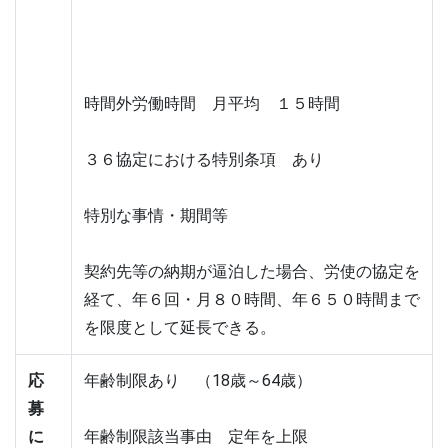
時間外労働時間　月平均　１５時間
３６協定における特別条項　あり
特別な事情・期間等
契約先等の納期が逼泊した場合、労使の協定を
経て、年６回・月８０時間、年６５０時間まで
を限度として延長できる。
応
年齢制限あり　（18歳～64歳）
募
に
年齢制限該当事由　定年を上限