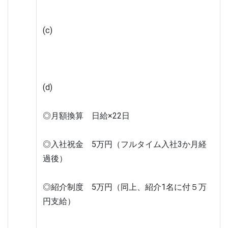
(c)
(d)
◎月額換算　日給×22日
◎入社祝金　5万円（フルタイム入社3か月経
過後）
◎紹介制度　5万円（同上、紹介1名に付５万
円支給）