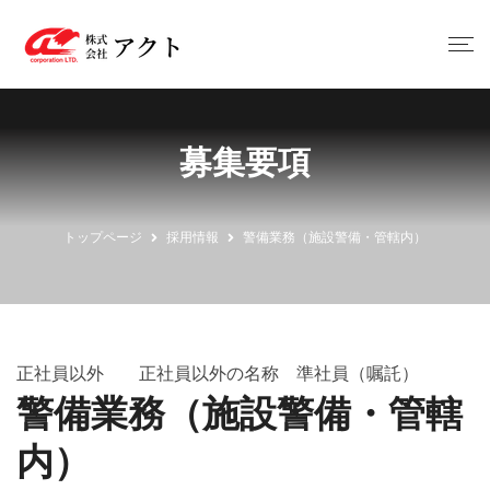
募集要項
トップページ
採用情報
警備業務（施設警備・管轄内）
正社員以外 正社員以外の名称 準社員（嘱託）
警備業務（施設警備・管轄
内）