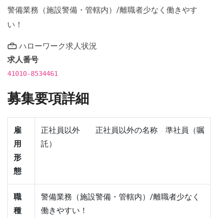
警備業務（施設警備・管轄内）/離職者少なく働きやす
い！
ハローワーク求人状況
求人番号
41010-8534461
募集要項詳細
雇
正社員以外 正社員以外の名称 準社員（嘱
用
託）
形
態
職
警備業務（施設警備・管轄内）/離職者少なく
種
働きやすい！