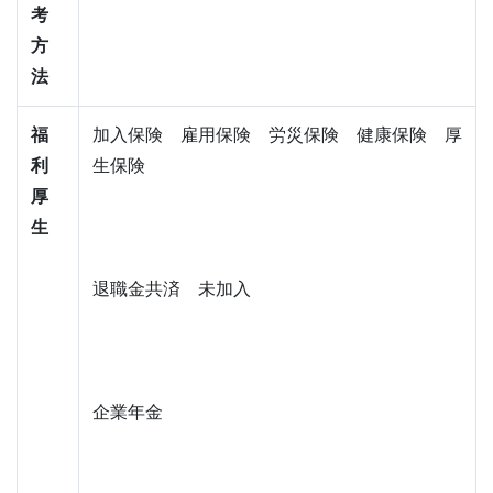
考
方
法
福
加入保険　雇用保険　労災保険　健康保険　厚
利
生保険
厚
生
退職金共済　未加入
企業年金