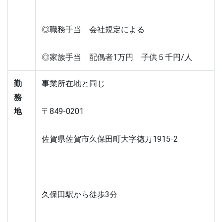
◎職務手当　会社規定による
◎家族手当　配偶者1万円　子供５千円/人
勤
事業所在地と同じ
務
地
〒849-0201
佐賀県佐賀市久保田町大字徳万1915-2
久保田駅から徒歩3分