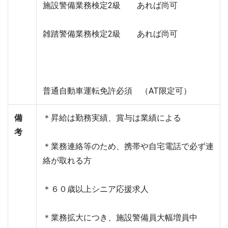
施設警備業務検定2級　　あれば尚可
雑踏警備業務検定2級　　あれば尚可
普通自動車運転免許必須　（AT限定可）
備
＊昇給は勤務実績、賞与は業績による
考
＊業務連絡等のため、携帯や自宅電話で必ず連
絡が取れる方
＊６０歳以上シニア応援求人
＊業務拡大につき、施設警備員大幅増員中