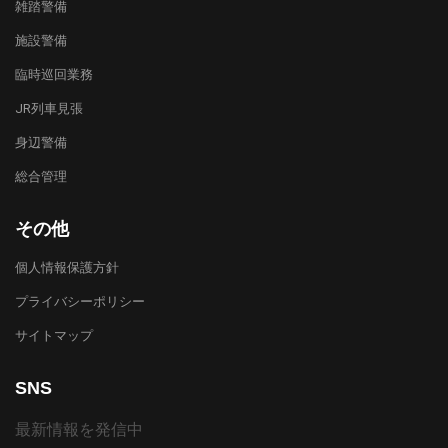
雑踏警備
施設警備
臨時巡回業務
JR列車見張
身辺警備
総合管理
その他
個人情報保護方針
プライバシーポリシー
サイトマップ
SNS
最新情報を発信中