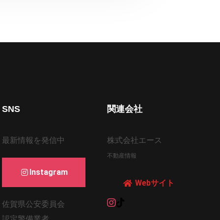
SNS
関連会社
最新情報を発信中
株式会社エース
不動産情報
Instagram
Webサイト
佐賀県公安委員会
認定警備業者