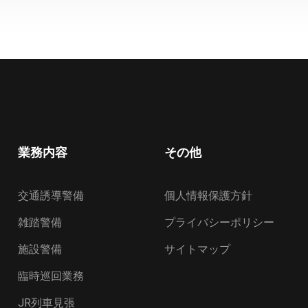
業務内容
その他
交通誘導警備
個人情報保護方針
雑踏警備
プライバシーポリシー
施設警備
サイトマップ
臨時巡回業務
JR列車見張