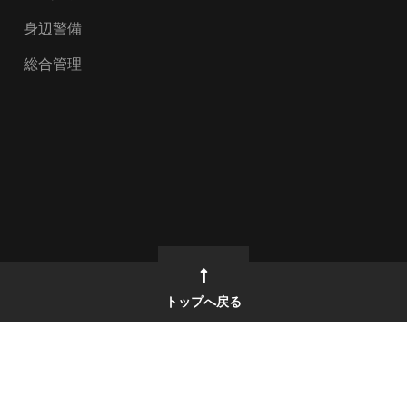
身辺警備
総合管理
トップへ戻る
個人情報保護方針
プライバシ
ts Reserved.