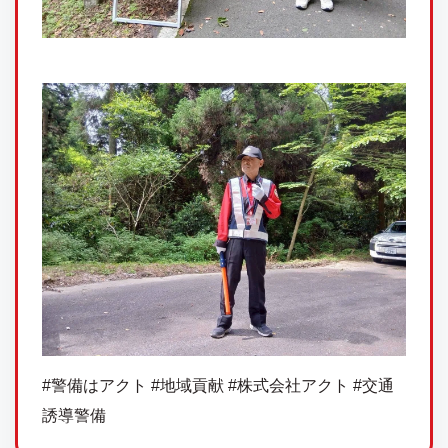
#警備はアクト #地域貢献 #株式会社アクト #交通
誘導警備